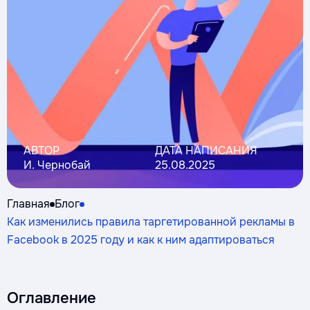
АВТОР
ДАТА НАПИСАНИЯ
И. Чернобай
25.08.2025
Главная
Блог
Как изменились правила таргетированной рекламы в
Facebook в 2025 году и как к ним адаптироваться
Оглавление