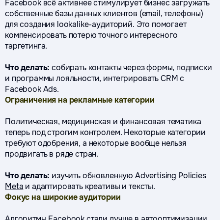
Facebook всё активнее стимулирует бизнес загружать
собственные базы данных клиентов (email, телефоны)
для создания lookalike-аудиторий. Это помогает
компенсировать потерю точного интересного
таргетинга.
Что делать:
собирать контакты через формы, подписки
и программы лояльности, интегрировать CRM с
Facebook Ads.
Ограничения на рекламные категории
Политическая, медицинская и финансовая тематика
теперь под строгим контролем. Некоторые категории
требуют одобрения, а некоторые вообще нельзя
продвигать в ряде стран.
Что делать:
изучить обновленную
Advertising Policies
Meta
и адаптировать креативы и тексты.
Фокус на широкие аудитории
Алгоритмы Facebook стали лучше в автооптимизации,