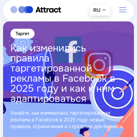
RU
Таргет
Как изменились
правила
таргетированной
рекламы в Facebook в
2025 году и как к ним
адаптироваться
Узнайте, как изменилась таргетированная
реклама в Facebook в 2025 году: новые
правила, ограничения и стратегии для бизнеса.