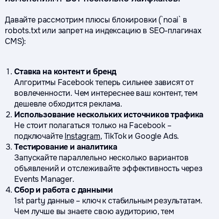
Давайте рассмотрим плюсы блокировки (`noai` в
robots.txt или запрет на индексацию в SEO-плагинах
CMS):
Ставка на контент и бренд
Алгоритмы Facebook теперь сильнее зависят от
вовлеченности. Чем интереснее ваш контент, тем
дешевле обходится реклама.
Использование нескольких источников трафика
Не стоит полагаться только на Facebook –
подключайте
Instagram
, TikTok и Google Ads.
Тестирование и аналитика
Запускайте параллельно несколько вариантов
объявлений и отслеживайте эффективность через
Events Manager.
Сбор и работа с данными
1st party данные – ключ к стабильным результатам.
Чем лучше вы знаете свою аудиторию, тем