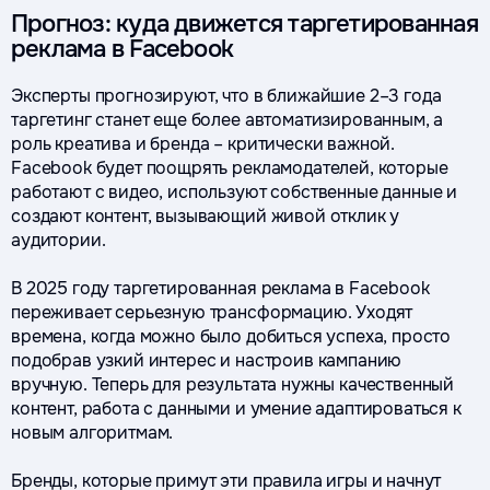
Прогноз: куда движется таргетированная
реклама в Facebook
Эксперты прогнозируют, что в ближайшие 2–3 года
таргетинг станет еще более автоматизированным, а
роль креатива и бренда – критически важной.
Facebook будет поощрять рекламодателей, которые
работают с видео, используют собственные данные и
создают контент, вызывающий живой отклик у
аудитории.
В 2025 году таргетированная реклама в Facebook
переживает серьезную трансформацию. Уходят
времена, когда можно было добиться успеха, просто
подобрав узкий интерес и настроив кампанию
вручную. Теперь для результата нужны качественный
контент, работа с данными и умение адаптироваться к
новым алгоритмам.
Бренды, которые примут эти правила игры и начнут