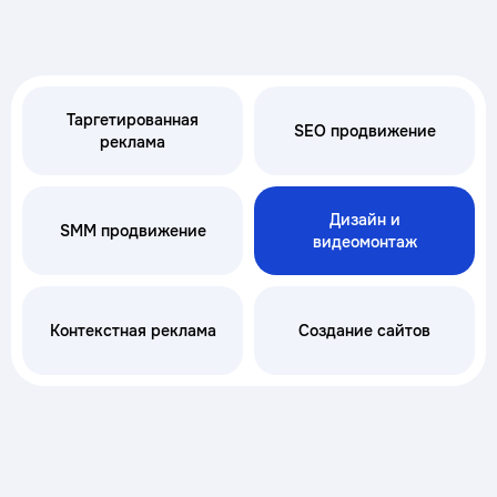
Таргетированная
SEO продвижение
реклама
Дизайн и
SMM продвижение
видеомонтаж
Контекстная реклама
Создание сайтов