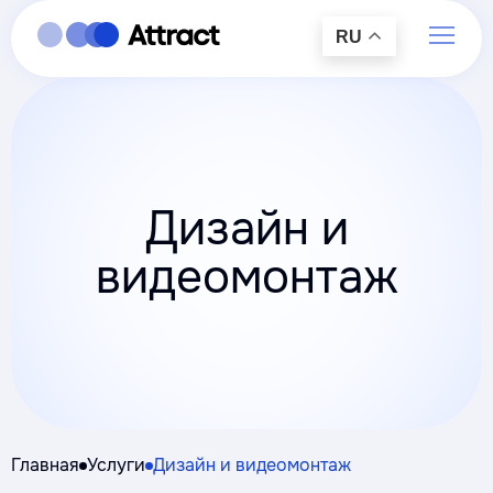
RU
Дизайн и
видеомонтаж
Главная
Услуги
Дизайн и видеомонтаж