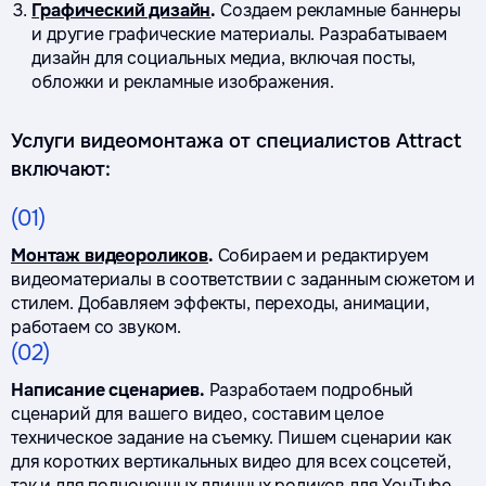
Графический дизайн
.
Создаем рекламные баннеры
и другие графические материалы. Разрабатываем
дизайн для социальных медиа, включая посты,
обложки и рекламные изображения.
Услуги видеомонтажа от специалистов Attract
включают:
(01)
Монтаж видеороликов
.
Собираем и редактируем
видеоматериалы в соответствии с заданным сюжетом и
стилем. Добавляем эффекты, переходы, анимации,
работаем со звуком.
(02)
Написание сценариев.
Разработаем подробный
сценарий для вашего видео, составим целое
техническое задание на съемку. Пишем сценарии как
для коротких вертикальных видео для всех соцсетей,
так и для полноценных длинных роликов
для YouTube
.