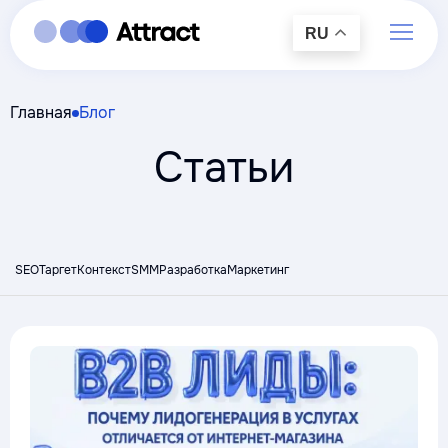
RU
Главная
Блог
Статьи
SEO
Таргет
Контекст
SMM
Разработка
Маркетинг