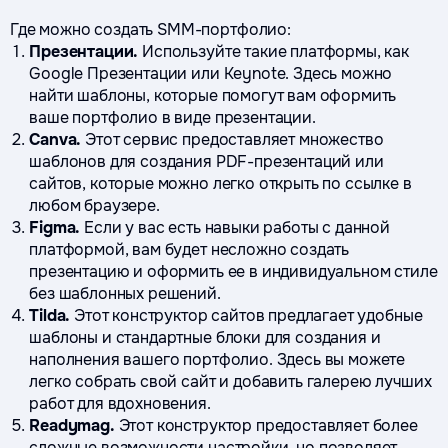
Где можно создать SMM-портфолио:
Презентации.
Используйте такие платформы, как
Google Презентации или Keynote. Здесь можно
найти шаблоны, которые помогут вам оформить
ваше портфолио в виде презентации.
Canva.
Этот сервис предоставляет множество
шаблонов для создания PDF-презентаций или
сайтов, которые можно легко открыть по ссылке в
любом браузере.
Figma.
Если у вас есть навыки работы с данной
платформой, вам будет несложно создать
презентацию и оформить ее в индивидуальном стиле
без шаблонных решений.
Tilda.
Этот конструктор сайтов предлагает удобные
шаблоны и стандартные блоки для создания и
наполнения вашего портфолио. Здесь вы можете
легко собрать свой сайт и добавить галерею лучших
работ для вдохновения.
Readymag.
Этот конструктор предоставляет более
сложные возможности настройки, но позволяет