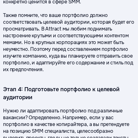
конкретно ценится в сфере SMM.
Также помните, что ваше портфолио должно
соответствовать целевой аудитории, которая будет его
просматривать. В Attract мы любим поднимать
настроение крутыми и соответствующими контентом
мемами. Но в крупных корпорациях это может быть
неуместно. Поэтому перед составлением портфолио
изучите компанию, куда вы планируете отправить свое
портфолио, и адаптируйте его содержание и стиль под
их предпочтения.
Этап 4: Подготовьте портфолио к целевой
аудитории
Нужно ли адаптировать портфолио под различные
вакансии? Определенно. Например, если у вас
портфолио в качестве копирайтера, а вы претендуете
на позицию SMM специалиста, целесообразно
выделить проекты, где вы не только создавали тексты,