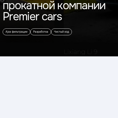
прокатной компании
Premier cars
Ajax фильтрации
Разработка
Чистый код