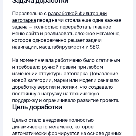
Задача доработки
Параллельно с
разработкой фильтрации
автопарка
перед нами стояла еще одна важная
задача — полностью переработать главное
меню сайта и реализовать сложное мегаменю,
которое одновременно решает задачи
навигации, масштабируемости и SEO.
На момент начала работ меню было статичным
и требовало ручной правки при любом
изменении структуры автопарка. Добавление
новой категории, марки или модели означало
доработку верстки и логики, что создавало
постоянную нагрузку на техническую
поддержку и ограничивало развитие проекта.
Цель доработки
Целью стало внедрение полностью
динамического мегаменю, которое
автоматически формируется на основе данных