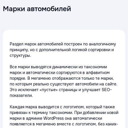
Марки автомобилей
Раздел марок автомобилей построен по аналогичному
принципу, но с дополнительной логикой сортировки и
структуры.
Все марки выводятся динамически из таксономии
марок и автоматически сортируются в алфавитном
порядке. В мегаменю отображаются только те марки,
по которым реально существуют автомобили на сайте.
Это исключает «пустые» страницы и улучшает SEO-
показатели.
Каждая марка выводится с логотипом, который также
привязан к термину таксономии. При добавлении новой
марки в админке WordPress она автоматически
появляется в мегаменю вместе с логотипом, без каких-