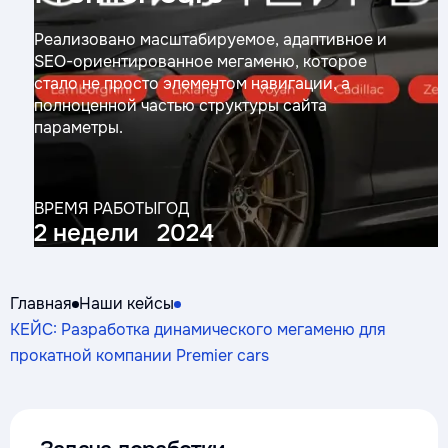
Реализовано масштабируемое, адаптивное и
SEO-ориентированное мегаменю, которое
стало не просто элементом навигации, а
полноценной частью структуры сайта
параметры.
ВРЕМЯ РАБОТЫ
ГОД
2 недели
2024
Главная
Наши кейсы
КЕЙС: Разработка динамического мегаменю для
прокатной компании Premier cars