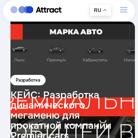
RU
Разработка
КЕЙС: Разработка
динамического
мегаменю для
прокатной компании
Premier cars