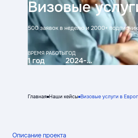
Визовые услуг
500 заявок в неделю и 2000+ подписчи
ВРЕМЯ РАБОТЫ
ГОД
1 год
2024-...
Главная
Наши кейсы
Визовые услуги в Евро
Описание проекта