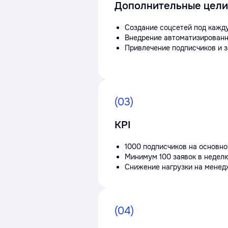
Дополнительные цели
Создание соцсетей под кажду
Внедрение автоматизированн
Привлечение подписчиков и з
(03)
KPI
1000 подписчиков на основно
Минимум 100 заявок в неделю
Снижение нагрузки на менедж
(04)