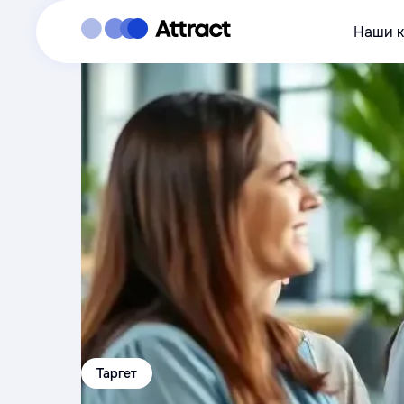
Наши 
Таргет