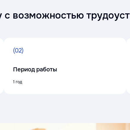
у с возможностью трудоус
(02)
Период работы
1 год