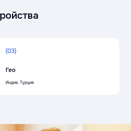
тройства
(03)
Гео
Индия, Турция