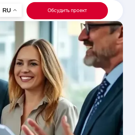
RU
Обсудить проект