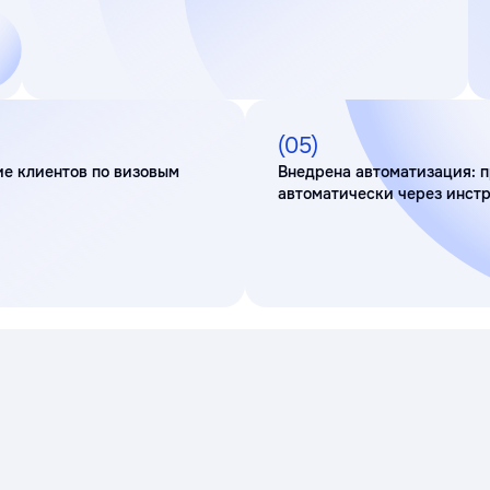
(05)
ие клиентов по визовым
Внедрена автоматизация: п
автоматически через инст