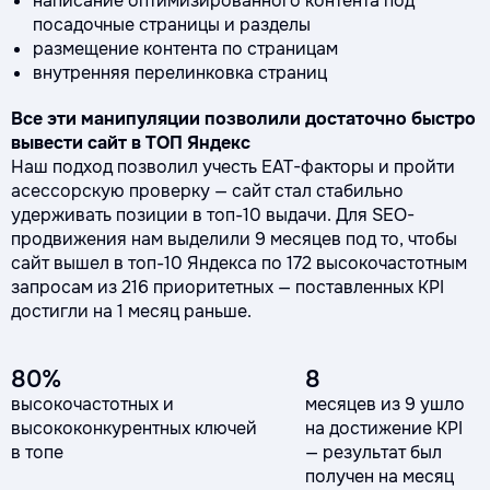
написание оптимизированного контента под
посадочные страницы и разделы
размещение контента по страницам
внутренняя перелинковка страниц
Все эти манипуляции позволили достаточно быстро
вывести сайт в ТОП Яндекс
Наш подход позволил учесть EAT-факторы и пройти
асессорскую проверку — сайт стал стабильно
удерживать позиции в топ-10 выдачи. Для SEO-
продвижения нам выделили 9 месяцев под то, чтобы
сайт вышел в топ-10 Яндекса по 172 высокочастотным
запросам из 216 приоритетных — поставленных KPI
достигли на 1 месяц раньше.
80%
8
высокочастотных и
месяцев из 9 ушло
высококонкурентных ключей
на достижение KPI
в топе
— результат был
получен на месяц