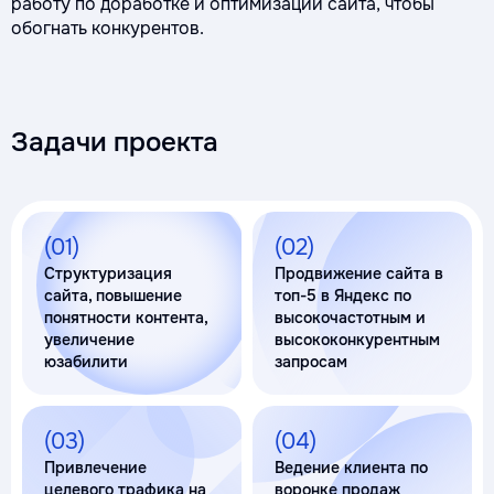
работу по доработке и оптимизации сайта, чтобы
обогнать конкурентов.
Задачи проекта
(01)
(02)
Структуризация
Продвижение сайта в
сайта, повышение
топ-5 в Яндекс по
понятности контента,
высокочастотным и
увеличение
высококонкурентным
юзабилити
запросам
(03)
(04)
Привлечение
Ведение клиента по
целевого трафика на
воронке продаж