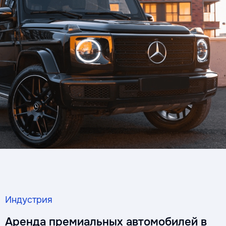
Индустрия
Аренда премиальных автомобилей в