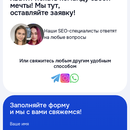
мечты! Мы тут,
оставляйте заявку!
Наши SEO-специалисты ответят
на любые вопросы
Или свяжитесь любым другим удобным
способом
Заполняйте форму
и мы с вами свяжемся!
Ваше имя