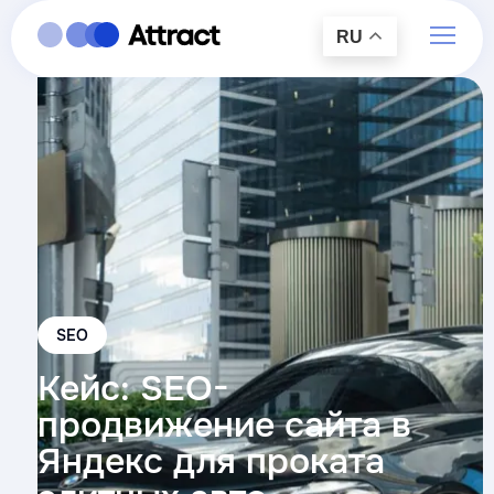
RU
SEO
Кейс: SEO-
продвижение сайта в
Яндекс для проката