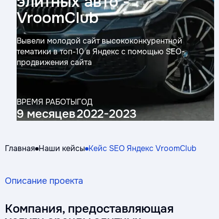
элитных авто -
VroomClub
Вывели молодой сайт высококонкурентной
тематики в топ-10 в Яндекс с помощью SEO-
продвижения сайта
ВРЕМЯ РАБОТЫ
ГОД
9 месяцев
2022-2023
Главная
Наши кейсы
Кейс SEO Яндекс VroomClub
Описание проекта
Компания, предоставляющая