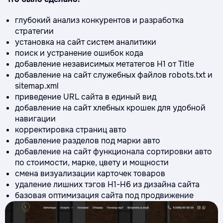
глубокий анализ конкурентов и разработка
стратегии
установка на сайт систем аналитики
поиск и устранение ошибок кода
добавление независимых метатегов Н1 от Title
добавление на сайт служебных файлов robots.txt и
sitemap.xml
приведение URL сайта в единый вид
добавление на сайт хлебных крошек для удобной
навигации
корректировка страниц авто
добавление разделов под марки авто
добавление на сайт функционала сортировки авто
по стоимости, марке, цвету и мощности
смена визуализации карточек товаров
удаление лишних тэгов Н1-Н6 из дизайна сайта
базовая оптимизация сайта под продвижение