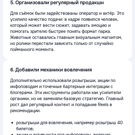
5. Организовали регулярный продакшн
Для съёмок были задействованы оператор и актёр. Это
усилило качество подачи: в кадре появился человек,
который может вести сюжет, задавать эмоцию и
помогать зрителю быстрее понять формат парка.
Животные оставались главным визуальным магнитом,
но ролики перестали зависеть только от случайно
пойманного момента.
6. Добавили механики вовлечения
Дополнительно использовали розыгрыши, акции по
инфоповодам и точечные бартерные интеграции с
блогерами. Эти инструменты работали как усилители
органики, но не заменяли базовую стратегию. Главный
рост дал регулярный контент и попадание Reels в
рекомендации.
розыгрыши для вовлечения, например розыгрыш 40
билетов;
акции и активности под инфоповоды, включая