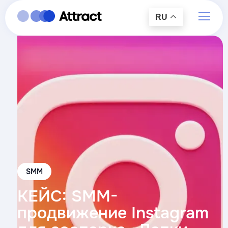
RU
SMM
КЕЙС: SMM-
продвижение Instagram