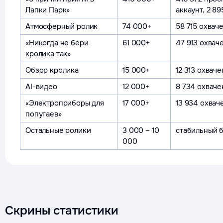
Лапки Парк»
аккаунт, 2 8
Атмосферный ролик
74 000+
58 715 охвач
«Никогда не бери
61 000+
47 913 охвач
кролика так»
Обзор кролика
15 000+
12 313 охвач
AI-видео
12 000+
8 734 охваче
«Электроприборы для
17 000+
13 934 охвач
попугаев»
Остальные ролики
3 000 – 10
стабильный 
000
Скрины статистики