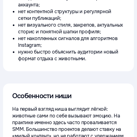
аккаунта;
нет контентной структуры и регулярной
сетки публикаций;
нет визуального стиля, закрепов, актуальных
сторис и понятной шапки профиля;
нет накопленных сигналов для алгоритмов
Instagram;
нужно быстро объяснить аудитории новый
формат отдыха с животными.
Особенности ниши
На первый взгляд ниша выглядит лёгкой:
животные сами по себе вызывают эмоцию. На
практике именно здесь часто проваливается
SMM. Большинство проектов делают ставку на
«милый контент», но не работают с удержанием,