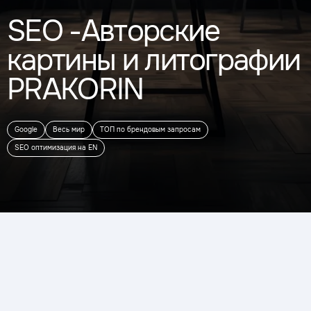
SEO -Авторские
картины и литографии
PRAKORIN
Google
Весь мир
ТОП по брендовым запросам
SEO оптимизация на EN