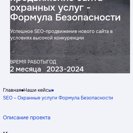
охранных услуг -
Формула Безопасности
Успешное SEO-продвижение нового сайта в
условиях высокой конкуренции
ВРЕМЯ РАБОТЫ
ГОД
2 месяца
2023-2024
Главная
Наши кейсы
SEO – Охранные услуги Формула Безопасности
Описание проекта