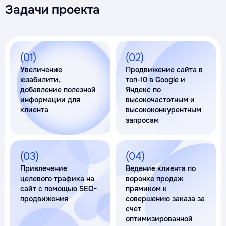
Задачи проекта
(01)
(02)
Увеличение
Продвижение сайта в
юзабилити,
топ-10 в Google и
добавление полезной
Яндекс по
информации для
высокочастотным и
клиента
высококонкурентным
запросам
(03)
(04)
Привлечение
Ведение клиента по
целевого трафика на
воронке продаж
сайт с помощью SEO-
прямиком к
продвижения
совершению заказа за
счет
оптимизированной