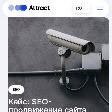
RU
SEO
Кейс: SEO-
продвижение сайта