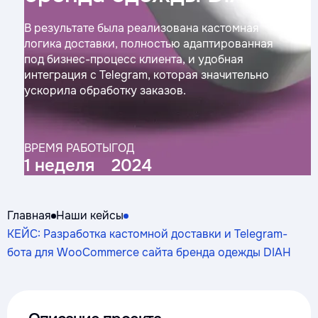
В результате была реализована кастомная
логика доставки, полностью адаптированная
под бизнес-процесс клиента, и удобная
интеграция с Telegram, которая значительно
ускорила обработку заказов.
ВРЕМЯ РАБОТЫ
ГОД
1 неделя
2024
Главная
Наши кейсы
КЕЙС: Разработка кастомной доставки и Telegram-
бота для WooCommerce сайта бренда одежды DIAH