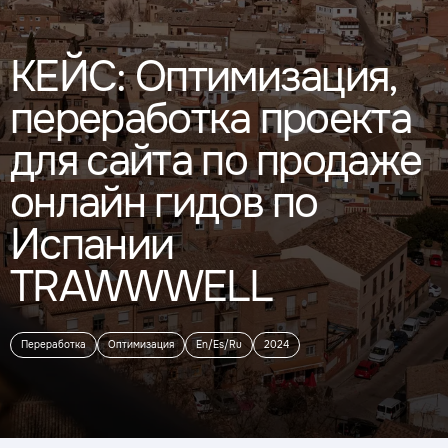
КЕЙС: Оптимизация,
переработка проекта
для сайта по продаже
онлайн гидов по
Испании
TRAWWWELL
Переработка
Оптимизация
En/Es/Ru
2024