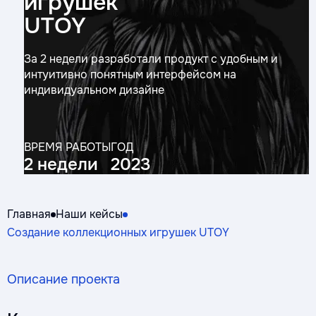
игрушек
UTOY
За 2 недели разработали продукт с удобным и
интуитивно понятным интерфейсом на
индивидуальном дизайне
ВРЕМЯ РАБОТЫ
ГОД
2 недели
2023
Главная
Наши кейсы
Создание коллекционных игрушек UTOY
Описание проекта