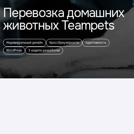
Перевозка домашних
животных Teampets
Индивидуальный дизайн
Кроссбраузерность
Адаптивность
WordPress
3 недели разработки