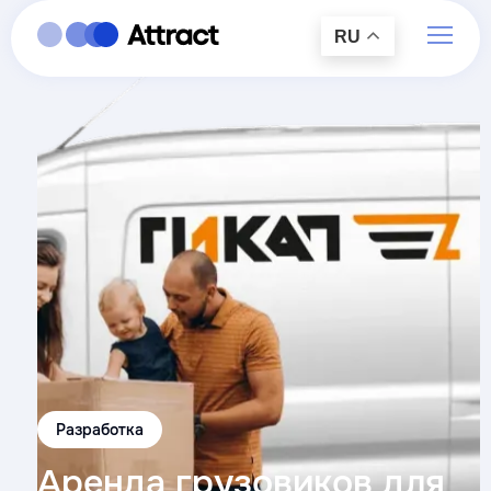
RU
Разработка
Аренда грузовиков для