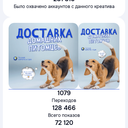
Было охвачено аккаунтов с данного креатива
1079
Переходов
128 466
Всего показов
72 120