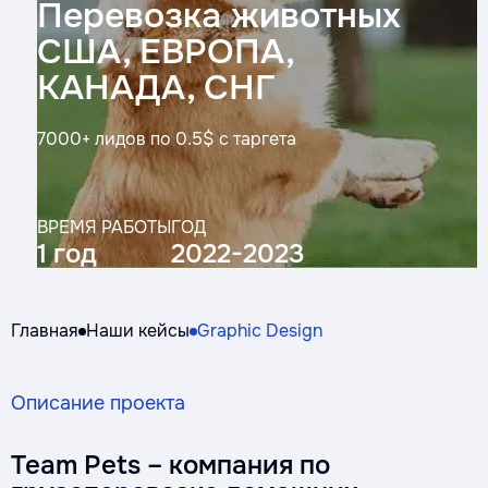
Перевозка животных
США, ЕВРОПА,
КАНАДА, СНГ
7000+ лидов по 0.5$ с таргета
ВРЕМЯ РАБОТЫ
ГОД
1 год
2022-2023
Главная
Наши кейсы
Graphic Design
Описание проекта
Team Pets – компания по