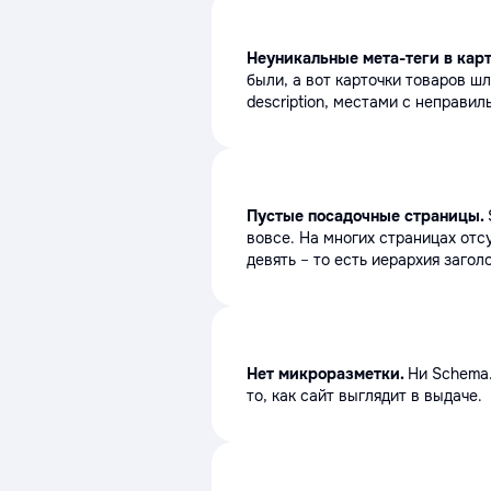
Неуникальные мета-теги в карт
были, а вот карточки товаров ш
description, местами с неправил
Пустые посадочные страницы.
вовсе. На многих страницах отсу
девять
–
то есть иерархия загол
Нет микроразметки.
Ни Schema.
то, как сайт выглядит в выдаче.