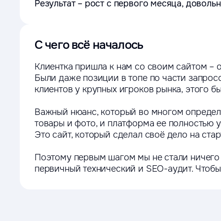
Результат – рост с первого месяца, доволь
С чего всё началось
Клиентка пришла к нам со своим сайтом – о
Были даже позиции в топе по части запросо
клиентов у крупных игроков рынка, этого б
Важный нюанс, который во многом определи
товары и фото, и платформа ее полностью ус
Это сайт, который сделал своё дело на стар
Поэтому первым шагом мы не стали ничего 
первичный технический и SEO-аудит. Чтобы 