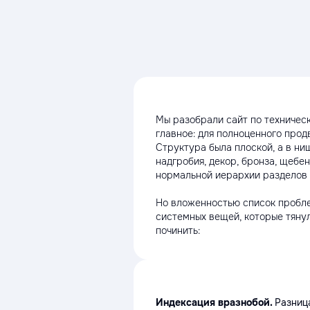
Мы разобрали сайт по техническ
главное: для полноценного прод
Структура была плоской, а в ниш
надгробия, декор, бронза, щебе
нормальной иерархии разделов п
Но вложенностью список пробле
системных вещей, которые тянул
починить:
Индексация вразнобой.
Разниц