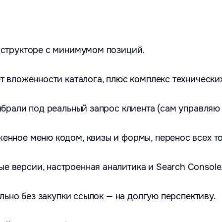
нструкторе с минимумом позиций.
т вложенности каталога, плюс комплекс технически
брали под реальный запрос клиента (сам управляю 
енное меню кодом, квизы и формы, перенос всех то
 версии, настроенная аналитика и Search Console
ельно без закупки ссылок — на долгую перспективу.