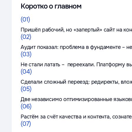
Коротко о главном
(01)
Пришёл рабочий, но «запертый» сайт на ко
(02)
Аудит показал: проблема в фундаменте – не
(03)
Не стали латать – переехали. Платформу вы
(04)
Сделали сложный переезд: редиректы, влож
(05)
Две независимо оптимизированные языковые
(06)
Растём за счёт качества и контента, сознат
(07)