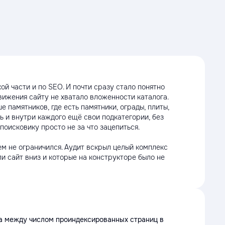
ой части и по SEO. И почти сразу стало понятно
вижения сайту не хватало вложенности каталога.
е памятников, где есть памятники, ограды, плиты,
нь и внутри каждого ещё свои подкатегории, без
оисковику просто не за что зацепиться.
м не ограничился. Аудит вскрыл целый комплекс
и сайт вниз и которые на конструкторе было не
а между числом проиндексированных страниц в