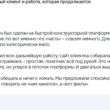
ный клиент и работа, которая продолжается.
н был сделан на быстрой конструкторной платформе M
в. Но вот именно что «часть» – совсем немного. Для
ыло категорически мало.
л всю дальнейшую работу: сайт клиентка собирала
траивала – простая, понятная, всё под рукой. Это н
те, но уперся в потолок платформы. И двигаться вы
обещать и ничего ломать. Мы предложили спокойно 
говорить не «нам кажется», а «вот факты».