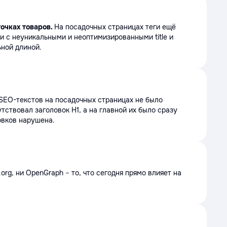
очках товаров.
На посадочных страницах теги ещё
ли с неуникальными и неоптимизированными title и
ьной длиной.
SEO-текстов на посадочных страницах не было
тствовал заголовок H1, а на главной их было сразу
овков нарушена.
org, ни OpenGraph
–
то, что сегодня прямо влияет на