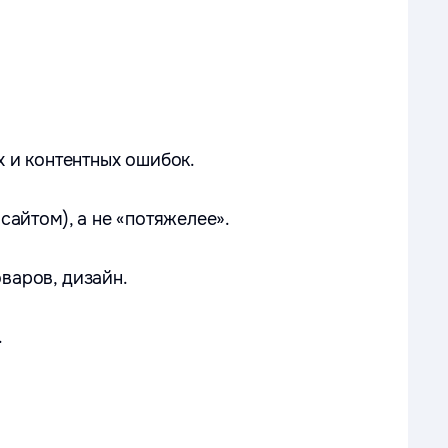
х и контентных ошибок.
сайтом), а не «потяжелее».
варов, дизайн.
.