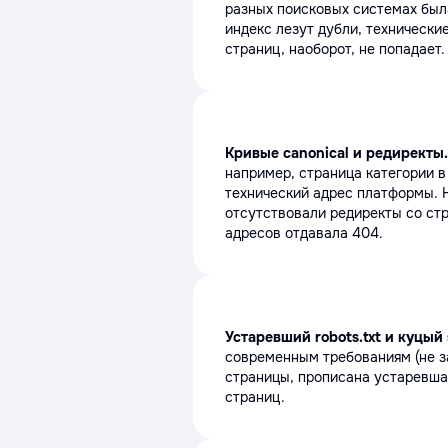
разных поисковых системах бы
индекс лезут дубли, технически
страниц, наоборот, не попадает.
Кривые canonical и редиректы
например, страница категории 
технический адрес платформы. Н
отсутствовали редиректы со стр
адресов отдавала 404.
Устаревший robots.txt и куцый
современным требованиям (не з
страницы, прописана устаревшая
страниц.